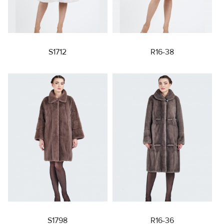
S1712
R16-38
S1798
R16-36