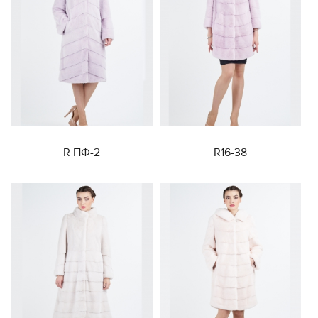
R ПФ-2
R16-38