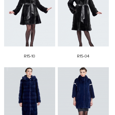
R15-10
R15-04