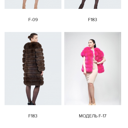
F-09
F183
F183
МОДЕЛЬ F-17