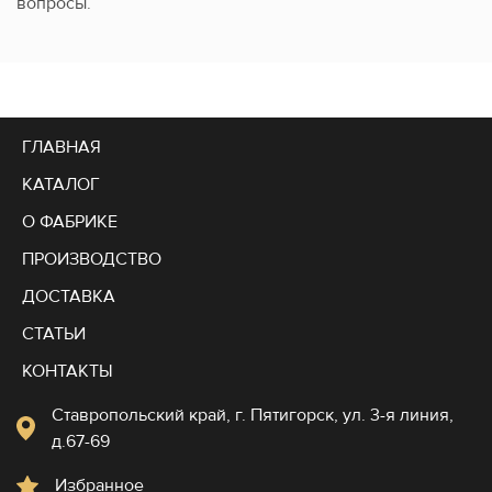
вопросы.
ГЛАВНАЯ
КАТАЛОГ
О ФАБРИКЕ
ПРОИЗВОДСТВО
ДОСТАВКА
СТАТЬИ
КОНТАКТЫ
Ставропольский край, г. Пятигорск, ул. 3-я линия,
д.67-69
Избранное