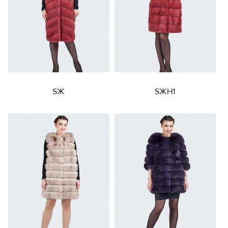
SЖ
SЖН1