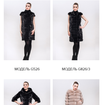
МОДЕЛЬ G526
МОДЕЛЬ G826/3