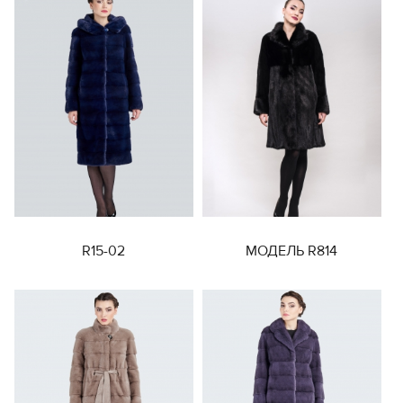
R15-02
МОДЕЛЬ R814