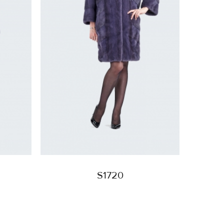
S1720