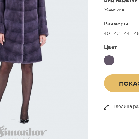
Вид изделия
Женские
Размеры
40
42
44
4
Цвет
ПОКА
Таблица р