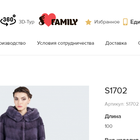
Еди
3D-Тур
Избранное
оизводство
Условия сотрудничества
Доставка
S1702
Артикул: S1702
Длина
100